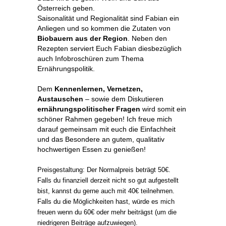
Österreich geben.
Saisonalität und Regionalität sind Fabian ein
Anliegen und so kommen die Zutaten von
Biobauern aus der Region
. Neben den
Rezepten serviert Euch Fabian diesbezüglich
auch Infobroschüren zum Thema
Ernährungspolitik.
Dem
Kennenlernen, Vernetzen,
Austauschen
– sowie dem Diskutieren
ernährungspolitischer Fragen
wird somit ein
schöner Rahmen gegeben! Ich freue mich
darauf gemeinsam mit euch die Einfachheit
und das Besondere an gutem, qualitativ
hochwertigen Essen zu genießen!
Preisgestaltung: Der Normalpreis beträgt 50€.
Falls du finanziell derzeit nicht so gut aufgestellt
bist, kannst du gerne auch mit 40€ teilnehmen.
Falls du die Möglichkeiten hast, würde es mich
freuen wenn du 60€ oder mehr beiträgst (um die
niedrigeren Beiträge aufzuwiegen).