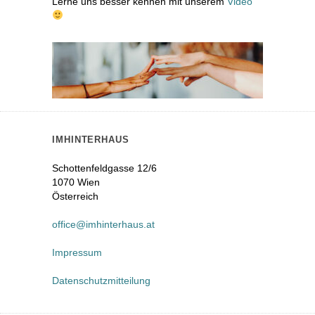
Lerne uns besser kennen mit unserem
Video
IMHINTERHAUS
Schottenfeldgasse 12/6
1070 Wien
Österreich
office@imhinterhaus.at
Impressum
Datenschutzmitteilung