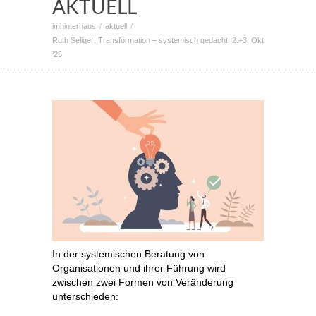
AKTUELL
imhinterhaus
aktuell
Ruth Seliger: Transformation – systemisch gedacht_2.+3. Okt
’25
In der systemischen Beratung von
Organisationen und ihrer Führung wird
zwischen zwei Formen von Veränderung
unterschieden: