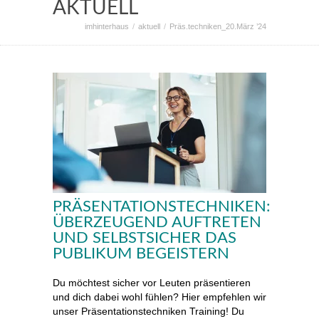
AKTUELL
imhinterhaus
aktuell
Präs.techniken_20.März ’24
PRÄSENTATIONSTECHNIKEN:
ÜBERZEUGEND AUFTRETEN
UND SELBSTSICHER DAS
PUBLIKUM BEGEISTERN
Du möchtest sicher vor Leuten präsentieren
und dich dabei wohl fühlen? Hier empfehlen wir
unser Präsentationstechniken Training! Du