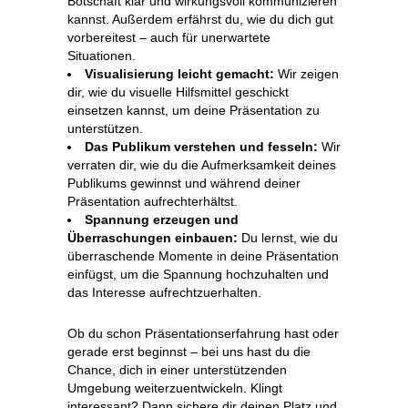
Botschaft klar und wirkungsvoll kommunizieren
kannst. Außerdem erfährst du, wie du dich gut
vorbereitest – auch für unerwartete
Situationen.
Visualisierung leicht gemacht:
Wir zeigen
dir, wie du visuelle Hilfsmittel geschickt
einsetzen kannst, um deine Präsentation zu
unterstützen.
Das Publikum verstehen und fesseln:
Wir
verraten dir, wie du die Aufmerksamkeit deines
Publikums gewinnst und während deiner
Präsentation aufrechterhältst.
Spannung erzeugen und
Überraschungen einbauen:
Du lernst, wie du
überraschende Momente in deine Präsentation
einfügst, um die Spannung hochzuhalten und
das Interesse aufrechtzuerhalten.
Ob du schon Präsentationserfahrung hast oder
gerade erst beginnst – bei uns hast du die
Chance, dich in einer unterstützenden
Umgebung weiterzuentwickeln. Klingt
interessant? Dann sichere dir deinen Platz und