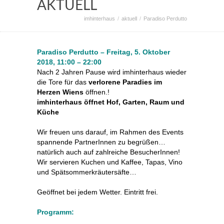
AKTUELL
imhinterhaus
aktuell
Paradiso Perdutto
Paradiso Perdutto – Freitag, 5. Oktober
2018, 11:00 – 22:00
Nach 2 Jahren Pause wird imhinterhaus wieder
die Tore für das
verlorene Paradies im
Herzen Wiens
öffnen.!
imhinterhaus öffnet Hof, Garten, Raum und
Küche
Wir freuen uns darauf, im Rahmen des Events
spannende PartnerInnen zu begrüßen…
natürlich auch auf zahlreiche BesucherInnen!
Wir servieren Kuchen und Kaffee, Tapas, Vino
und Spätsommerkräutersäfte…
Geöffnet bei jedem Wetter. Eintritt frei.
Programm: