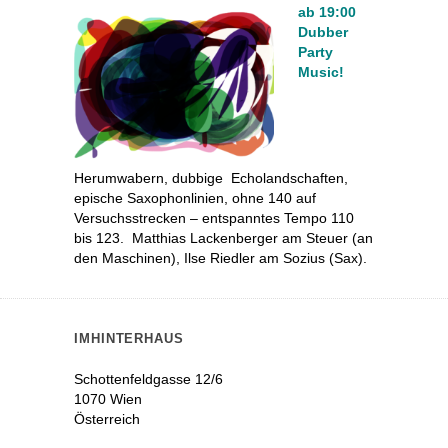
ab 19:00
Dubber
Party
Music!
Herumwabern, dubbige
Echolandschaften,
epische Saxophonlinien, ohne 140 auf
Versuchsstrecken – entspanntes Tempo 110
bis 123.
Matthias Lackenberger am Steuer (an
den Maschinen), Ilse Riedler am Sozius (Sax).
IMHINTERHAUS
Schottenfeldgasse 12/6
1070 Wien
Österreich