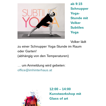
ab 9:15
Schnupper
Yoga-
Stunde mit
Volker
Subtiles
Yoga
Volker lädt
zu einer Schnupper Yoga-Stunde im Raum
oder Garten!
(abhängig von den Temperaturen)
… um Anmeldung wird gebeten:
office@imhinterhaus.at
12:00 – 14:00
Kunstworkshop mit
Glass of art