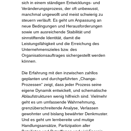
sich in einem ständigen Entwicklungs- und
Veränderungsprozess, der oft unbewusst,
manchmal ungewollt und meist schwierig zu
steuern verläuft. Es geht um Anpassung an
neue Bedingungen und Herausforderungen
sowie um ausreichende Stabilität und
sinnstiftende Identität, damit die
Leistungsfähigkeit und die Erreichung des
Unternehmenszieles bzw. des
Organisationsauftrages sichergestellt werden
können.
Die Erfahrung mit den inzwischen zahllos
geplanten und durchgeführten „Change-
Prozessen“ zeigt, dass jeder Prozess seine
eigene Dynamik entwickelt, und schematische
Ablaufstrukturen wenig hilfreich sind. Vielmehr
geht es um umfassende Wahrnehmung,
grenzüberschreitende Analyse, Verlassen
gewohnter und bislang bewährter Denkmuster.
Und es geht um lernbereite und mutige
Handlungsansätze, Partizipation aller