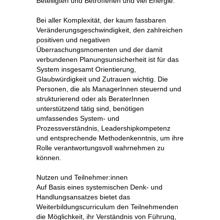
Beteiligten und Betroffenen und viel Energie.
Bei aller Komplexität, der kaum fassbaren
Veränderungsgeschwindigkeit, den zahlreichen
positiven und negativen
Überraschungsmomenten und der damit
verbundenen Planungsunsicherheit ist für das
System insgesamt Orientierung,
Glaubwürdigkeit und Zutrauen wichtig. Die
Personen, die als ManagerInnen steuernd und
strukturierend oder als BeraterInnen
unterstützend tätig sind, benötigen
umfassendes System- und
Prozessverständnis, Leadershipkompetenz
und entsprechende Methodenkenntnis, um ihre
Rolle verantwortungsvoll wahrnehmen zu
können.
Nutzen und Teilnehmer:innen
Auf Basis eines systemischen Denk- und
Handlungsansatzes bietet das
Weiterbildungscurriculum den Teilnehmenden
die Möglichkeit, ihr Verständnis von Führung,