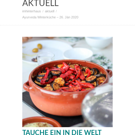
AKTUELL
imhinterhaus
aktuell
Ayurveda Winterküche – 26. Jän 2020
TAUCHE EIN IN DIE WELT