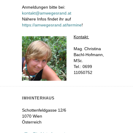
Anmeldungen bitte bei:
kontakt@amwegesrand.at
Nähere Infos findet ihr auf
https://amwegesrand.at/termine
!
Kontakt:
Mag. Christina
Bachl-Hofmann,
MSc.
Tel.: 0699
11050752
IMHINTERHAUS
Schottenfeldgasse 12/6
1070 Wien
Österreich